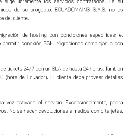
te elige libremente los servicios contratados. Es su
écnicos de su proyecto. ECUADOMAINS S.A.S. no es
e del cliente.
ración de hosting con condiciones específicas: el
e permitir conexión SSH. Migraciones complejas o con
 de tickets 24/7 con un SLA de hasta 24 horas. También
0 (hora de Ecuador). El cliente debe proveer detalles
a vez activado el servicio. Excepcionalmente, podrá
ivos. No se hacen devoluciones a medios como tarjetas,