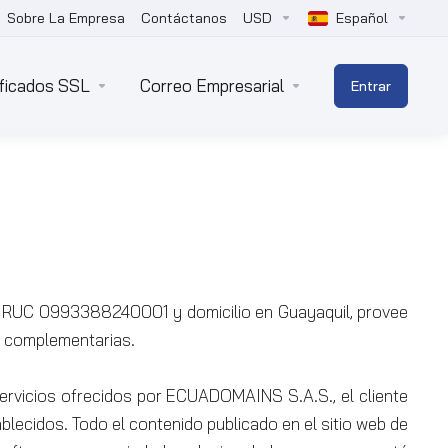
Sobre La Empresa
Contáctanos
USD
Español
ificados SSL
Correo Empresarial
Entrar
n RUC 0993388240001 y domicilio en Guayaquil, provee
s complementarias.
s servicios ofrecidos por ECUADOMAINS S.A.S., el cliente
lecidos. Todo el contenido publicado en el sitio web de