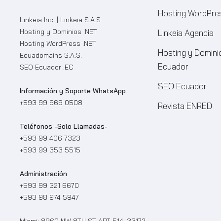
Hosting WordPre
Linkeia Inc. | Linkeia S.A.S.
Hosting y Dominios .NET
Linkeia Agencia
Hosting WordPress .NET
Hosting y Domini
Ecuadomains S.A.S.
Ecuador
SEO Ecuador .EC
SEO Ecuador
Información y Soporte WhatsApp
+593 99 969 0508
Revista ENRED
Teléfonos -Solo Llamadas-
+593 99 406 7323
+593 99 353 5515
Administración
+593 99 321 6670
+593 98 974 5947