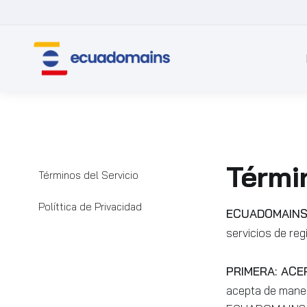
Térmi
Términos del Servicio
Políttica de Privacidad
ECUADOMAINS 
servicios de re
PRIMERA: ACE
acepta de maner