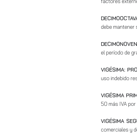
factores extern
DECIMOOCTAV
debe mantener s
DECIMONOVEN
el período de g
VIGÉSIMA: PRO
uso indebido re
VIGÉSIMA PRI
50 más IVA por 
VIGÉSIMA SEG
comerciales y de