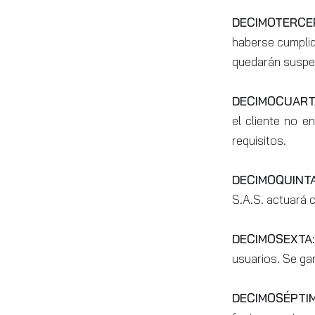
DECIMOTERCER
haberse cumplid
quedarán suspe
DECIMOCUART
el cliente no e
requisitos.
DECIMOQUINTA
S.A.S. actuará 
DECIMOSEXTA
usuarios. Se ga
DECIMOSÉPTI