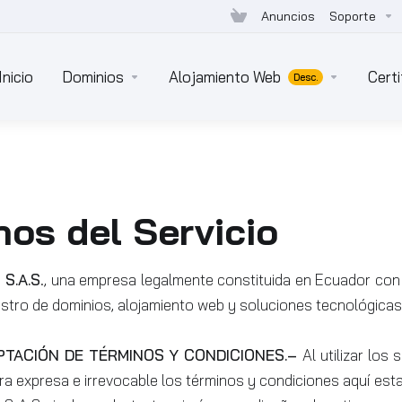
Anuncios
Soporte
Inicio
Dominios
Alojamiento Web
Cert
Desc.
nos del Servicio
S.A.S
., una empresa legalmente constituida en Ecuador co
gistro de dominios, alojamiento web y soluciones tecnológica
PTACIÓN DE TÉRMINOS Y CONDICIONES.–
Al utilizar lo
a expresa e irrevocable los términos y condiciones aquí estab