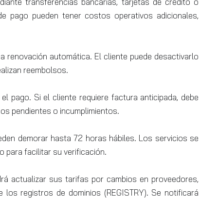
nte transferencias bancarias, tarjetas de crédito o
e pago pueden tener costos operativos adicionales,
a renovación automática. El cliente puede desactivarlo
ealizan reembolsos.
 pago. Si el cliente requiere factura anticipada, debe
gos pendientes o incumplimientos.
den demorar hasta 72 horas hábiles. Los servicios se
 para facilitar su verificación.
 actualizar sus tarifas por cambios en proveedores,
e los registros de dominios (REGISTRY). Se notificará