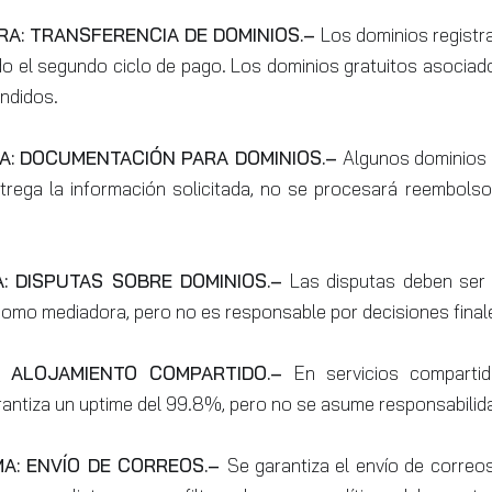
A: TRANSFERENCIA DE DOMINIOS.–
Los dominios registr
o el segundo ciclo de pago. Los dominios gratuitos asociad
ndidos.
A: DOCUMENTACIÓN PARA DOMINIOS.–
Algunos dominios 
ntrega la información solicitada, no se procesará reembols
: DISPUTAS SOBRE DOMINIOS.–
Las disputas deben ser
como mediadora, pero no es responsable por decisiones final
: ALOJAMIENTO COMPARTIDO.–
En servicios comparti
rantiza un uptime del 99.8%, pero no se asume responsabilid
MA: ENVÍO DE CORREOS.–
Se garantiza el envío de correo