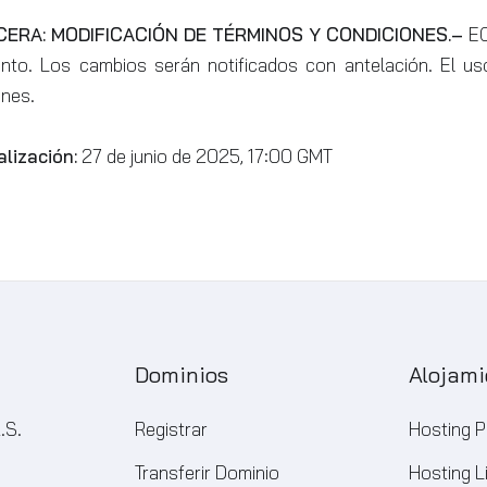
CERA: MODIFICACIÓN DE TÉRMINOS Y CONDICIONES.–
EC
nto. Los cambios serán notificados con antelación. El uso
ones.
lización:
27 de junio de 2025, 17:00 GMT
Dominios
Alojami
.S.
Registrar
Hosting P
Transferir Dominio
Hosting L