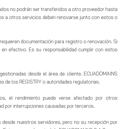
ados no podrán ser transferidos a otro proveedor hasta
os a otros servicios deben renovarse junto con estos o
requieren documentación para registro o renovación. Si
o en efectivo. Es su responsabilidad cumplir con estos
 gestionadas desde el área de cliente. ECUADOMAINS
es de los REGISTRY o autoridades regulatorias.
dos, el rendimiento puede verse afectado por otros
ad por interrupciones causadas por terceros.
s desde nuestros servidores, pero no su recepción por