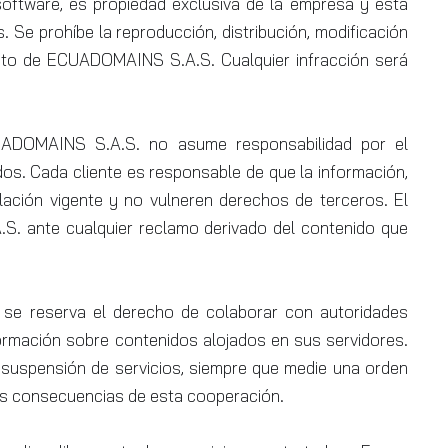
oftware, es propiedad exclusiva de la empresa y está
. Se prohíbe la reproducción, distribución, modificación
rito de ECUADOMAINS S.A.S. Cualquier infracción será
ADOMAINS S.A.S. no asume responsabilidad por el
dos. Cada cliente es responsable de que la información,
lación vigente y no vulneren derechos de terceros. El
S. ante cualquier reclamo derivado del contenido que
e reserva el derecho de colaborar con autoridades
ormación sobre contenidos alojados en sus servidores.
 suspensión de servicios, siempre que medie una orden
las consecuencias de esta cooperación.