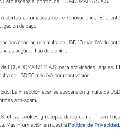
ptor. Esto escapa al control de ECUADOMAINS S.A.S.
rá alertas automáticas sobre renovaciones. El cliente
bligación de pago.
encidos generan una multa de USD 10 más IVA durante
nales según el tipo de dominio.
s de ECUADOMAINS S.A.S. para actividades ilegales. El
multa de USD 50 más IVA por reactivación.
ibido. La infracción acarrea suspensión y multa de USD
normas anti-spam.
utiliza cookies y recopila datos como IP con fines
tica. Más información en nuestra
Política de Privacidad.